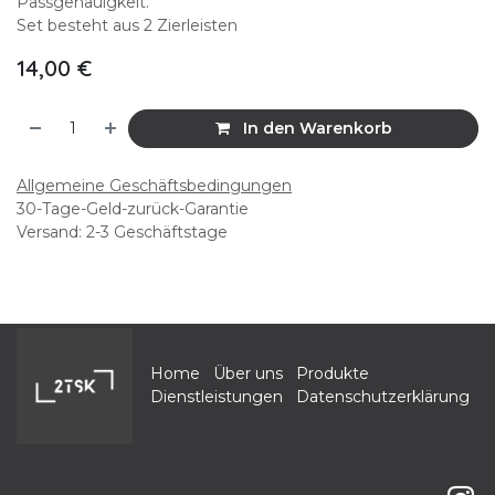
Passgenauigkeit.
Set besteht aus 2 Zierleisten
14,00
€
In den Warenkorb
Allgemeine Geschäftsbedingungen
30-Tage-Geld-zurück-Garantie
Versand: 2-3 Geschäftstage
Home
Über uns
Produkte
Dienstleistungen
Datenschutzerklärung