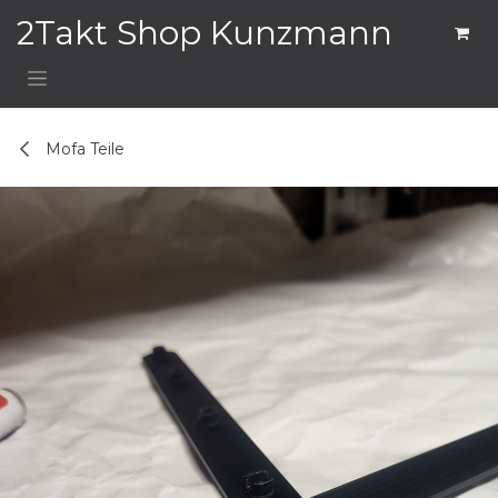
Zum Inhalt springen
2Takt Shop Kunzmann
Mofa Teile